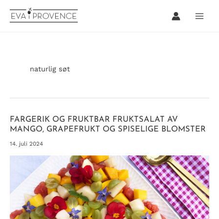
Hopp
rett
til
innholdet
naturlig søt
FARGERIK OG FRUKTBAR FRUKTSALAT AV
MANGO, GRAPEFRUKT OG SPISELIGE BLOMSTER
14. juli 2024