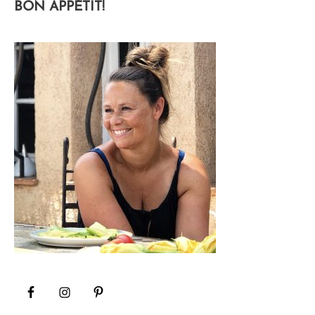
BON APPÉTIT!