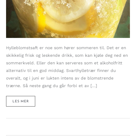
Hylleblomstsaft er noe som hører sommeren til. Det er en
skikkelig frisk og leskende drikk, som kan kjøle deg ned en
sommerkveld. Eller den kan serveres som et alkoholfritt
alternativ til en god middag. Svarthylletrær finner du
overalt, og i juni er lukten intens av de blomstrende
trærne. Så neste gang du går forbi et av […]
LETT
LES MER
BOBLENDE
HYLLEBLOMSTSAFT
(FERMENTERT)