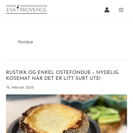
Hopp
rett
til
innholdet
fondue
RUSTIKK OG ENKEL OSTEFONDUE – NYDELIG
KOSEMAT NÅR DET ER LITT SURT UTE!
15. februar 2025