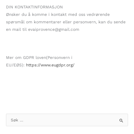
DIN KONTAKTINFORMASJON
Ønsker du å komme i kontakt med oss vedrørende
spørsmål om kommentarer eller personvern, kan du sende
en mail til evaiprovence@gmail.com
Mer om GDPR loven(Personvern i
EU/EØS):
https://www.eugdpr.org/
S
ø
k