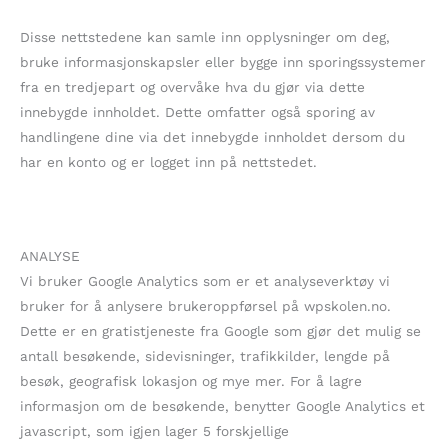
Disse nettstedene kan samle inn opplysninger om deg,
bruke informasjonskapsler eller bygge inn sporingssystemer
fra en tredjepart og overvåke hva du gjør via dette
innebygde innholdet. Dette omfatter også sporing av
handlingene dine via det innebygde innholdet dersom du
har en konto og er logget inn på nettstedet.
ANALYSE
Vi bruker Google Analytics som er et analyseverktøy vi
bruker for å anlysere brukeroppførsel på wpskolen.no.
Dette er en gratistjeneste fra Google som gjør det mulig se
antall besøkende, sidevisninger, trafikkilder, lengde på
besøk, geografisk lokasjon og mye mer. For å lagre
informasjon om de besøkende, benytter Google Analytics et
javascript, som igjen lager 5 forskjellige