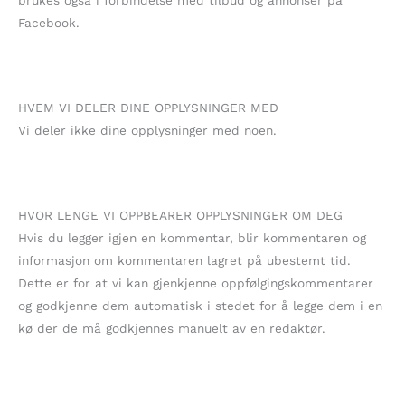
brukes også i forbindelse med tilbud og annonser på
Facebook.
HVEM VI DELER DINE OPPLYSNINGER MED
Vi deler ikke dine opplysninger med noen.
HVOR LENGE VI OPPBEARER OPPLYSNINGER OM DEG
Hvis du legger igjen en kommentar, blir kommentaren og
informasjon om kommentaren lagret på ubestemt tid.
Dette er for at vi kan gjenkjenne oppfølgingskommentarer
og godkjenne dem automatisk i stedet for å legge dem i en
kø der de må godkjennes manuelt av en redaktør.