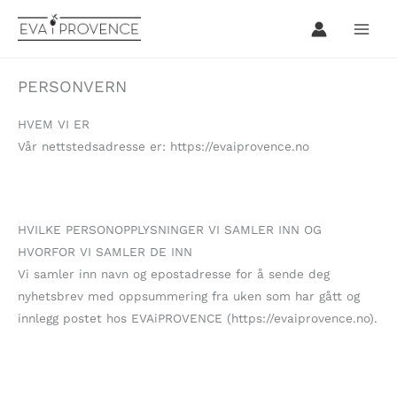
Hopp
rett
til
innholdet
PERSONVERN
HVEM VI ER
Vår nettstedsadresse er: https://evaiprovence.no
HVILKE PERSONOPPLYSNINGER VI SAMLER INN OG
HVORFOR VI SAMLER DE INN
Vi samler inn navn og epostadresse for å sende deg
nyhetsbrev med oppsummering fra uken som har gått og
innlegg postet hos EVAiPROVENCE (https://evaiprovence.no).