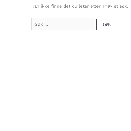
Kan ikke finne det du leter etter. Prøv et søk.
Søk
etter: