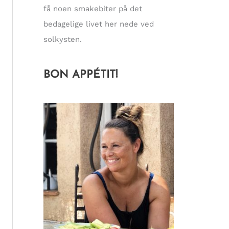
få noen smakebiter på det
bedagelige livet her nede ved
solkysten.
BON APPÉTIT!