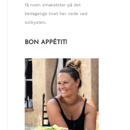
få noen smakebiter på det
bedagelige livet her nede ved
solkysten.
BON APPÉTIT!