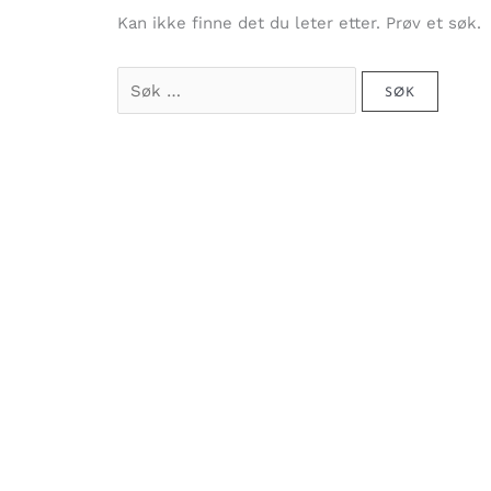
Kan ikke finne det du leter etter. Prøv et søk.
Søk
etter: