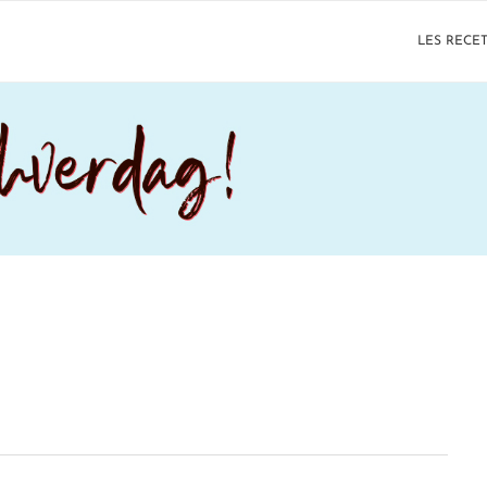
LES RECE