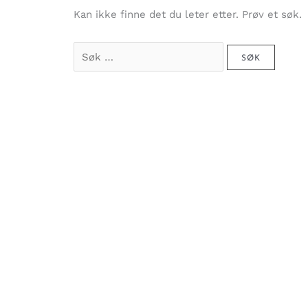
Kan ikke finne det du leter etter. Prøv et søk.
Søk
etter: