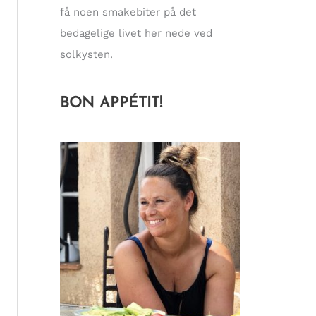
få noen smakebiter på det
bedagelige livet her nede ved
solkysten.
BON APPÉTIT!