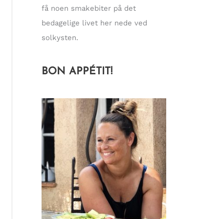
få noen smakebiter på det
bedagelige livet her nede ved
solkysten.
BON APPÉTIT!