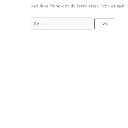
Kan ikke finne det du leter etter. Prøv et søk.
Søk
etter: