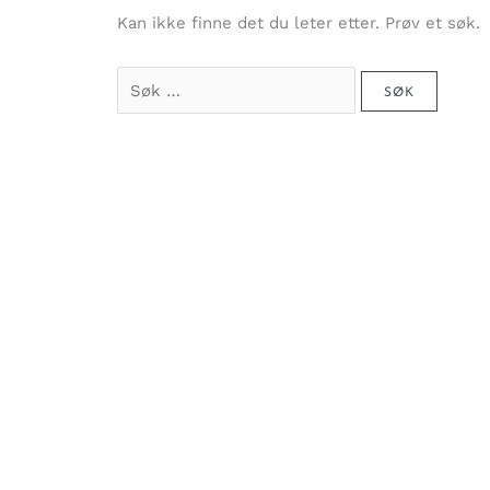
Kan ikke finne det du leter etter. Prøv et søk.
Søk
etter: