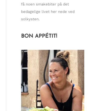
få noen smakebiter på det
bedagelige livet her nede ved
solkysten.
BON APPÉTIT!