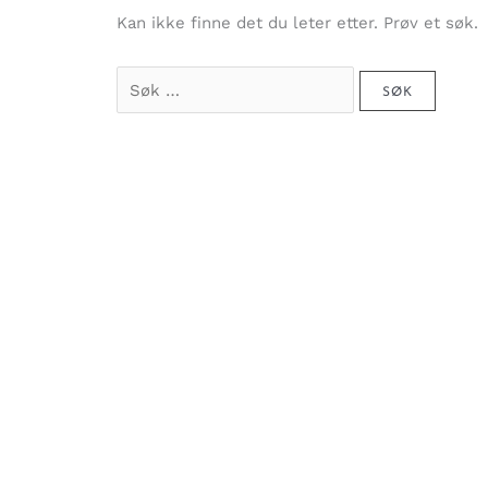
Kan ikke finne det du leter etter. Prøv et søk.
Søk
etter: