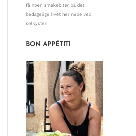
få noen smakebiter på det
bedagelige livet her nede ved
solkysten.
BON APPÉTIT!